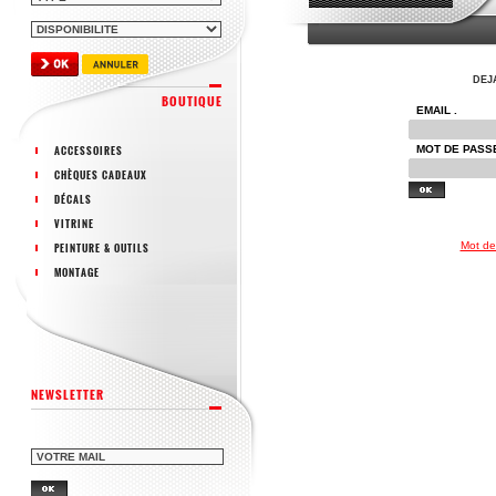
DEJ
BOUTIQUE
EMAIL .
ACCESSOIRES
MOT DE PASSE
CHÈQUES CADEAUX
DÉCALS
VITRINE
Mot de
PEINTURE & OUTILS
MONTAGE
NEWSLETTER