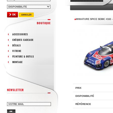
MINIATURE SPICE SE88C #102 
BOUTIQUE
ACCESSOIRES
CHÈQUES CADEAUX
DÉCALS
VITRINE
PEINTURE & OUTILS
MONTAGE
PRIX
NEWSLETTER
DISPONIBILITÉ
RÉFÉRENCE