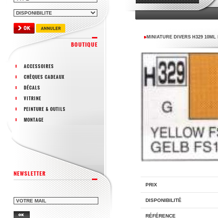
MINIATURE DIVERS H329 10ML
BOUTIQUE
ACCESSOIRES
CHÈQUES CADEAUX
DÉCALS
VITRINE
PEINTURE & OUTILS
MONTAGE
NEWSLETTER
PRIX
DISPONIBILITÉ
RÉFÉRENCE